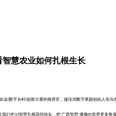
”看智慧农业如何扎根生长
智慧农业(数字乡村)创新大赛的推荐官，捷佳润数字果园创始人
“让我们把AI智慧扎根田间地头，把‘广西智慧’播撒向世界更多角落