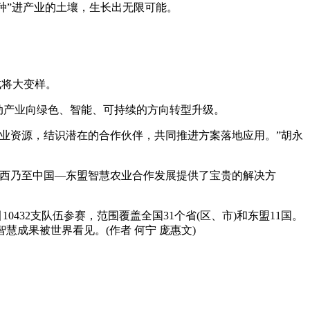
种”进产业的土壤，生长出无限可能。
式将大变样。
推动产业向绿色、智能、可持续的方向转型升级。
产业资源，结识潜在的合作伙伴，共同推进方案落地应用。”胡永
广西乃至中国—东盟智慧农业合作发展提供了宝贵的解决方
0432支队伍参赛，范围覆盖全国31个省(区、市)和东盟11国。
成果被世界看见。(作者 何宁 庞惠文)