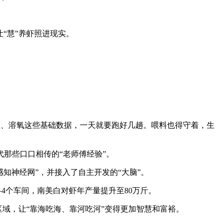
“慧”养虾照进现实。
值、溶氧这些基础数据，一天就要跑好几趟。喂料也得守着，生
代那些口口相传的“老师傅经验”。
知神经网”，并接入了自主开发的“大脑”。
—4个车间，南美白对虾年产量提升至80万斤。
和区域，让“靠海吃海、靠河吃河”变得更加智慧和富裕。