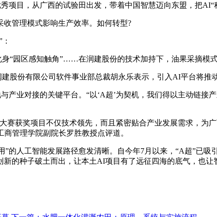
优秀项目，从广西的试验田出发，带着中国智慧迈向东盟，把AI“
采收管理模式影响生产效率。如何转型?
”：
化身“园区感知触角”……在润建股份的技术加持下，油果采摘模
”润建股份有限公司软件事业部总裁胡永乐表示，引入AI平台将
地与产业对接的关键平台。“以‘A超’为契机，我们得以主动链接
次大赛获奖项目不仅技术领先，而且紧密贴合产业发展需求，为
院工商管理学院副院长罗胜教授点评道。
”的人工智能发展路径愈发清晰。自今年7月以来，“A超”已吸引1
新的种子破土而出，让本土AI项目有了远征四海的底气，也让智慧