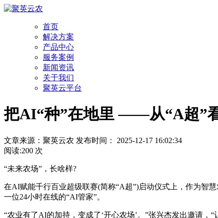
首页
解决方案
产品中心
服务案例
新闻资讯
关于我们
聚英云平台
把AI“种”在地里 ——从“A超
文章来源：聚英云农 发布时间： 2025-12-17 16:02:34
阅读:200 次
“未来农场”，长啥样?
在AI赋能千行百业超级联赛(简称“A超”)启动仪式上，作为
一位24小时在线的“AI管家”。
“农业有了AI的加持，变成了‘开心农场’。”张兴杰发出邀请，