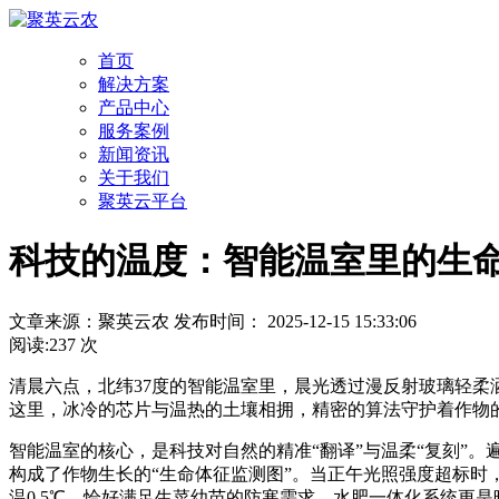
首页
解决方案
产品中心
服务案例
新闻资讯
关于我们
聚英云平台
科技的温度：智能温室里的生
文章来源：聚英云农 发布时间： 2025-12-15 15:33:06
阅读:237 次
清晨六点，北纬37度的智能温室里，晨光透过漫反射玻璃轻
这里，冰冷的芯片与温热的土壤相拥，精密的算法守护着作物
智能温室的核心，是科技对自然的精准“翻译”与温柔“复刻”
构成了作物生长的“生命体征监测图”。当正午光照强度超标时
温0.5℃，恰好满足生菜幼苗的防寒需求。水肥一体化系统更