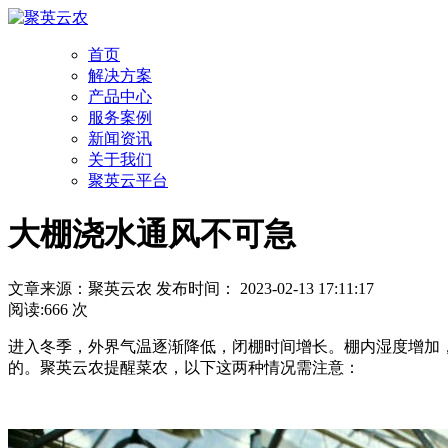
首页
解决方案
产品中心
服务案例
新闻资讯
关于我们
聚英云平台
大棚浇水通风不可急
文章来源：聚英云农 发布时间： 2023-02-13 17:11:17
阅读:666 次
进入冬季，外界气温逐渐降低，闭棚时间增长。棚内湿度增加
的。聚英云农提醒菜农，以下这两种情况需注意：