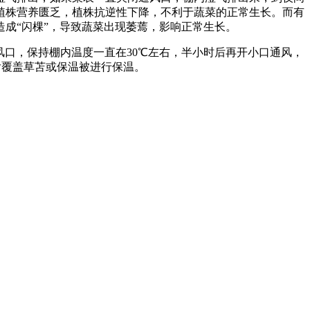
植株营养匮乏，植株抗逆性下降，不利于蔬菜的正常生长。而有
成“闪棵”，导致蔬菜出现萎蔫，影响正常生长。
风口，保持棚内温度一直在30℃左右，半小时后再开小口通风，
然后覆盖草苫或保温被进行保温。