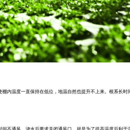
使棚内温度一直保持在低位，地温自然也提升不上来。根系长时
时间不通风。浇水后要求关闭通风口，就是为了提高温度后利于