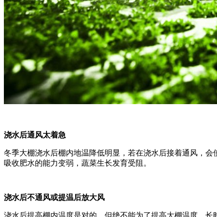
浇水后通风太着急
冬季大棚浇水后棚内地温降低明显，若在浇水后接着通风，会
吸收肥水的能力变弱，蔬菜生长发育受阻。
浇水后不通风或提温后放大风
浇水后提高棚内温度是对的，但绝不能为了提高大棚温度，长