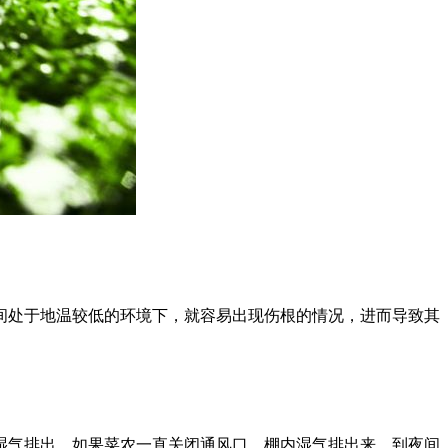
间处于地温较低的环境下，就容易出现伤根的情况，进而导致其
湿气排出，如果菜农一直关闭通风口，棚内湿气排出来，到夜间