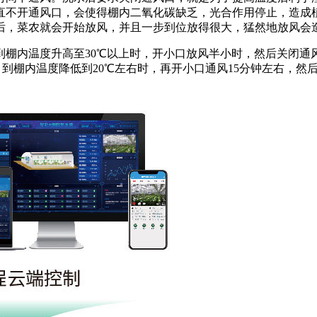
直不开通风口，会使得棚内二氧化碳缺乏，光合作用停止，造成
后，菜农就会开始放风，并且一步到位放得很大，猛然地放风会造
棚内温度升高至30℃以上时，开小口放风半小时，然后关闭通
口。到棚内温度降低到20℃左右时，再开小口通风15分钟左右，