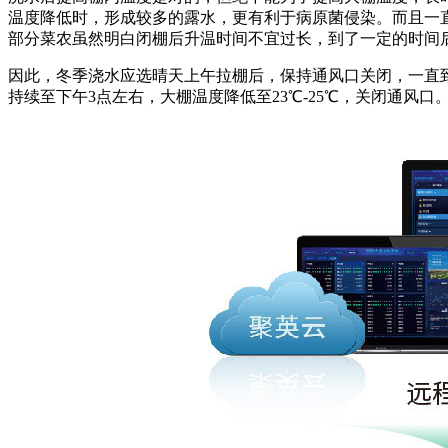
温度降低时，形成较多的露水，更有利于病原菌侵染。而且一
部分菜农虽然明白闭棚后升温时间不宜过长，到了一定的时间
因此，冬季浇水应选晴天上午拉棚后，保持通风口关闭，一直到
持续至下午3点左右，大棚温度降低至23℃-25℃，关闭通风