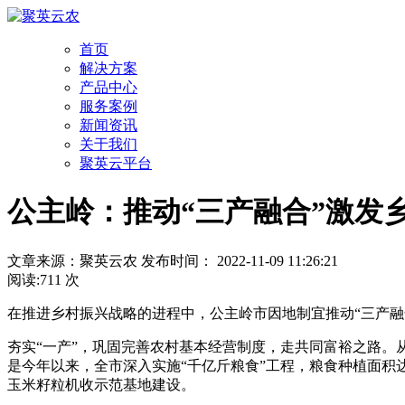
首页
解决方案
产品中心
服务案例
新闻资讯
关于我们
聚英云平台
公主岭：推动“三产融合”激发
文章来源：聚英云农 发布时间： 2022-11-09 11:26:21
阅读:711 次
在推进乡村振兴战略的进程中，公主岭市因地制宜推动“三产融
夯实“一产”，巩固完善农村基本经营制度，走共同富裕之路。
是今年以来，全市深入实施“千亿斤粮食”工程，粮食种植面积达46
玉米籽粒机收示范基地建设。