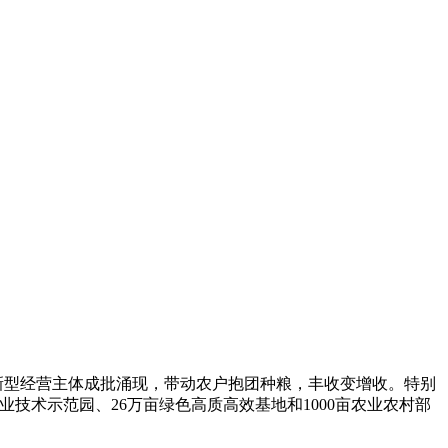
新型经营主体成批涌现，带动农户抱团种粮，丰收变增收。特别
农业技术示范园、26万亩绿色高质高效基地和1000亩农业农村部