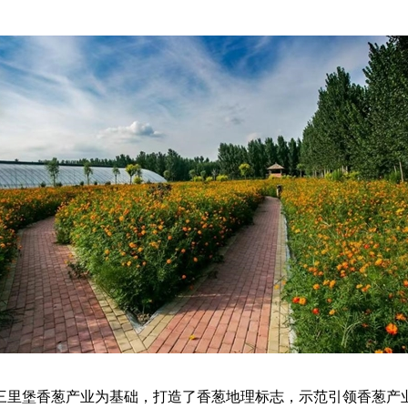
三里堡香葱产业为基础，打造了香葱地理标志，示范引领香葱产业