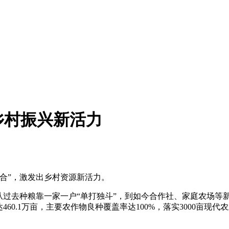
乡村振兴新活力
合”，激发出乡村资源新活力。
从过去种粮靠一家一户“单打独斗”，到如今合作社、家庭农场等
0.1万亩，主要农作物良种覆盖率达100%，落实3000亩现代