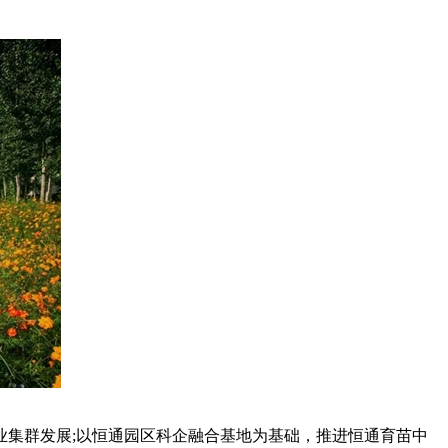
集群发展;以恒通园区科企融合基地为基础，推进恒通育苗中